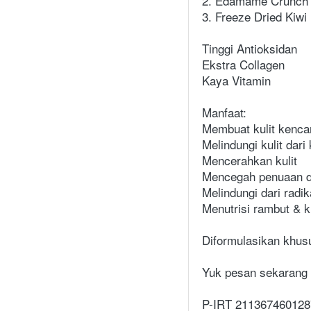
2. Edamame Crunch 
3. Freeze Dried Kiwi
Tinggi Antioksidan
Ekstra Collagen
Kaya Vitamin
Manfaat:
Membuat kulit kenca
Melindungi kulit dari
Mencerahkan kulit
Mencegah penuaan d
Melindungi dari radi
Menutrisi rambut & 
Diformulasikan khus
Yuk pesan sekarang 
P-IRT 211367460128