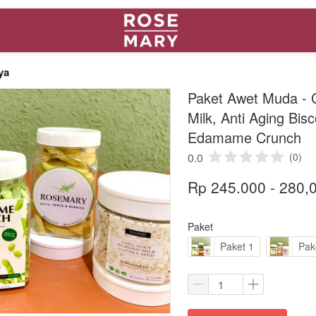
ya
Paket Awet Muda - 
Milk, Anti Aging Bisc
Edamame Crunch
0.0
(0)
Rp 245.000 - 280,
Paket
Paket 1
Pak