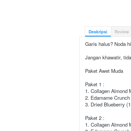
Deskripsi
Review
Garis halus? Noda hi
Jangan khawatir, tida
Paket Awet Muda
Paket 1 :
1. Collagen Almond M
2. Edamame Crunch 
3. Dried Blueberry (1
Paket 2 :
1. Collagen Almond M