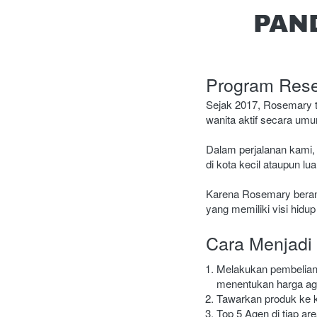
PAN
Program Rese
Sejak 2017, Rosemary t
wanita aktif secara umu
Dalam perjalanan kami, 
di kota kecil ataupun lua
Karena Rosemary berang
yang memiliki visi hidu
Cara Menjadi
Melakukan pembelian 
menentukan harga ag
Tawarkan produk ke ko
Top 5 Agen di tiap ar