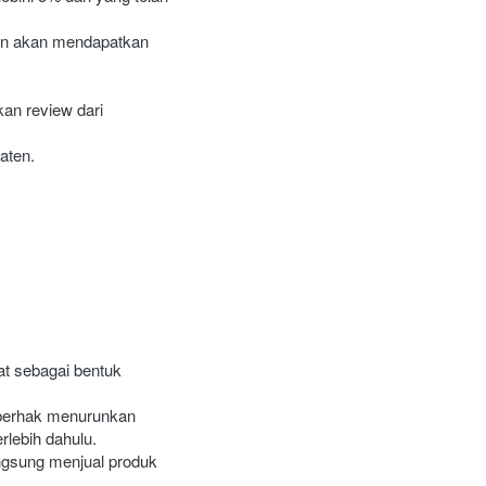
an akan mendapatkan 
n review dari 
aten.
 sebagai bentuk 
 berhak menurunkan 
rlebih dahulu.
gsung menjual produk 