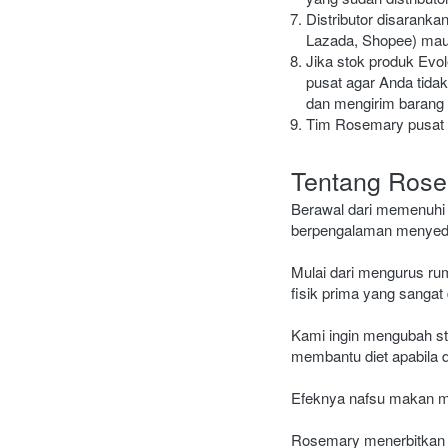
Distributor disaranka
Lazada, Shopee) maup
Jika stok produk Evo
pusat agar Anda tida
dan mengirim barang 
Tim Rosemary pusat se
Tentang Rose
Berawal dari memenuhi 
berpengalaman menyediak
Mulai dari mengurus ru
fisik prima yang sangat
Kami ingin mengubah st
membantu diet apabila d
Efeknya nafsu makan ma
Rosemary menerbitkan s