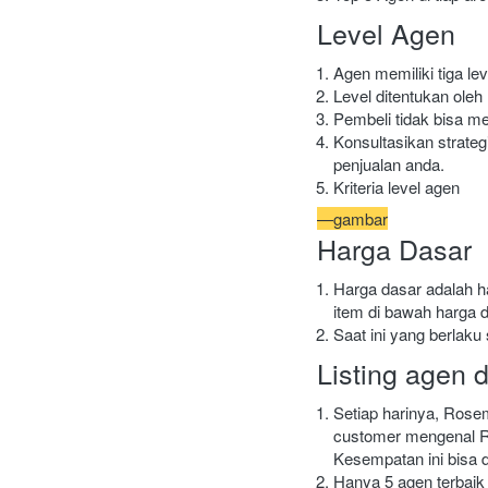
Level Agen
Agen memiliki tiga leve
Level ditentukan oleh 
Pembeli tidak bisa m
Konsultasikan strate
penjualan anda.
Kriteria level agen
—gambar
Harga Dasar
Harga dasar adalah h
item di bawah harga d
Saat ini yang berlaku
Listing agen 
Setiap harinya, Rosem
customer mengenal Ro
Kesempatan ini bisa 
Hanya 5 agen terbaik p